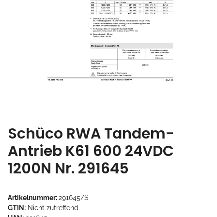
Schüco RWA Tandem-
Antrieb K61 600 24VDC
1200N Nr. 291645
Artikelnummer:
291645/S
GTIN:
Nicht zutreffend