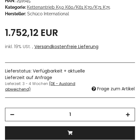
HAN:
291645
Kategorie:
Kettenantrieb K50 K60/K61 K70/K71 K75
Hersteller:
Schüco International
1.752,12 EUR
inkl. 19% USt. ,
Versandkostenfreie Lieferung
Lieferstatus: Verfügbarkeit + aktuelle
Lieferzeit auf Anfrage
Lieferzeit:
3 - 4 Wochen
(DE - Ausland
Frage zum Artikel
abweichend)