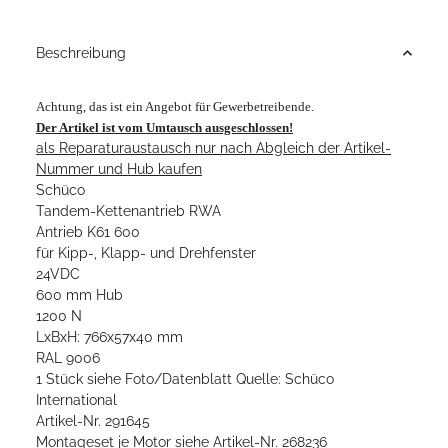
Beschreibung
Achtung, das ist ein Angebot für Gewerbetreibende.
Der Artikel ist vom Umtausch ausgeschlossen!
als Reparaturaustausch nur nach Abgleich der Artikel-
Nummer und Hub kaufen
Schüco
Tandem-Kettenantrieb RWA
Antrieb K61 600
für Kipp-, Klapp- und Drehfenster
24VDC
600 mm Hub
1200 N
LxBxH: 766x57x40 mm
RAL 9006
1 Stück siehe Foto/Datenblatt Quelle: Schüco
International
Artikel-Nr. 291645
Montageset je Motor siehe Artikel-Nr. 268236