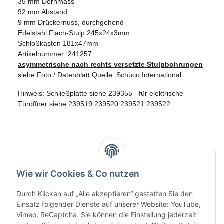
35 mm Dornmass
92 mm Abstand
9 mm Drückernuss, durchgehend
Edelstahl Flach-Stulp 245x24x3mm
Schloßkasten 181x47mm
Artikelnummer: 241257
asymmetrische nach rechts versetzte Stulpbohrungen
siehe Foto / Datenblatt Quelle. Schüco International
Hinweis: Schließplatte siehe 239355 - für elektrische
Türöffner siehe 239519 239520 239521 239522
Wie wir Cookies & Co nutzen
Durch Klicken auf „Alle akzeptieren“ gestatten Sie den
Einsatz folgender Dienste auf unserer Website: YouTube,
Vimeo, ReCaptcha. Sie können die Einstellung jederzeit