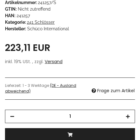
Artikelnummer:
241257/S
GTIN:
Nicht zutreffend
HAN:
241257
Kategorie:
241 Schlösser
Hersteller:
Schüco International
223,11 EUR
inkl. 19% USt. , zzgl.
Versand
Lieferzeit:
1 - 3 Werktage
(DE - Ausland
Frage zum Artikel
abweichend)