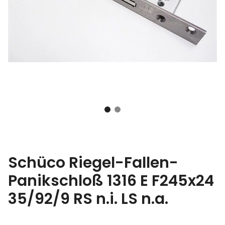
Schüco Riegel-Fallen-
Panikschloß 1316 E F245x24
35/92/9 RS n.i. LS n.a.