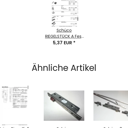
Schüco
RIEGELSTÜCK A Fest
Bauteil-Nr. 218052
5,37 EUR
*
Ähnliche Artikel