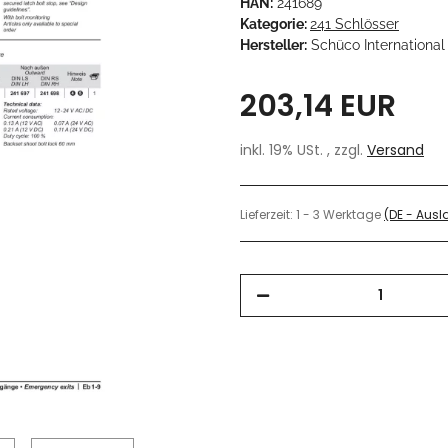
HAN:
241689
Kategorie:
241 Schlösser
Hersteller:
Schüco International
203,14 EUR
inkl. 19% USt. , zzgl.
Versand
Lieferzeit:
1 - 3 Werktage
(DE - Aus