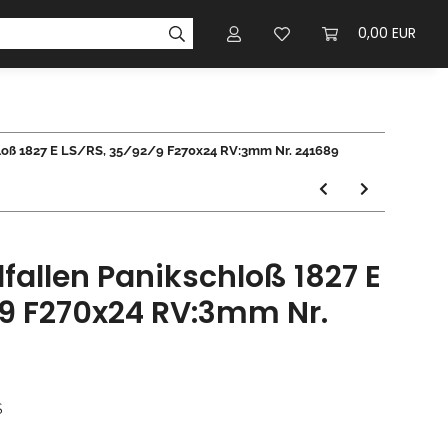
0,00 EUR
hloß 1827 E LS/RS, 35/92/9 F270x24 RV:3mm Nr. 241689
fallen Panikschloß 1827 E
/9 F270x24 RV:3mm Nr.
S