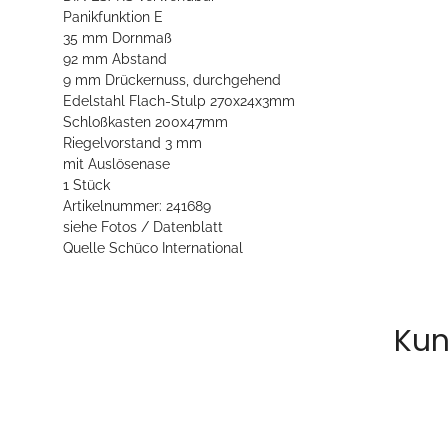
Panikfunktion E
35 mm Dornmaß
92 mm Abstand
9 mm Drückernuss, durchgehend
Edelstahl Flach-Stulp 270x24x3mm
Schloßkasten 200x47mm
Riegelvorstand 3 mm
mit Auslösenase
1 Stück
Artikelnummer: 241689
siehe Fotos / Datenblatt
Quelle Schüco International
Kun