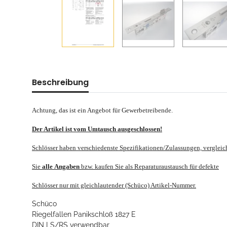
Beschreibung
Achtung, das ist ein Angebot für Gewerbetreibende.
Der Artikel ist vom Umtausch ausgeschlossen!
Schlösser haben verschiedenste Spezifikationen/Zulassungen, verglei
Sie
alle
Angaben
bzw. kaufen Sie als Reparaturaustausch für defekte
Schlösser nur mit gleichlautender (Schüco) Artikel-Nummer.
Schüco
Riegelfallen Panikschloß 1827 E
DIN LS/RS verwendbar