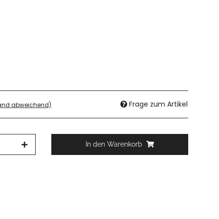
Frage zum Artikel
land abweichend)
In den Warenkorb