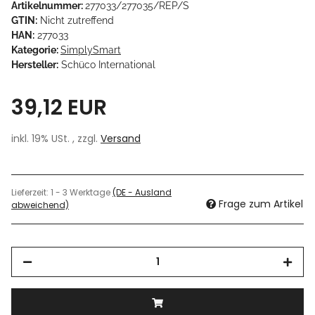
Artikelnummer:
277033/277035/REP/S
GTIN:
Nicht zutreffend
HAN:
277033
Kategorie:
SimplySmart
Hersteller:
Schüco International
39,12 EUR
inkl. 19% USt. , zzgl.
Versand
Lieferzeit:
1 - 3 Werktage
(DE - Ausland
Frage zum Artikel
abweichend)