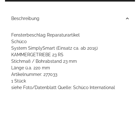
Beschreibung
Fensterbeschlag Reparaturartikel
Schüco
System SimplySmart (Einsatz ca. ab 2015)
KAMMERGETRIEBE 23 RS
Stichmaß / Bohrabstand 23 mm
Länge ü.a. 220 mm
Artikelnummer: 277033
1 Stück
siehe Foto/Datenblatt Quelle: Schüco International