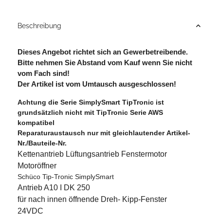
Beschreibung
Dieses Angebot richtet sich an Gewerbetreibende.
Bitte nehmen Sie Abstand vom Kauf wenn Sie nicht
vom Fach sind!
Der Artikel ist vom Umtausch ausgeschlossen!
Achtung die Serie SimplySmart TipTronic ist
grundsätzlich nicht mit TipTronic Serie AWS
kompatibel
Reparaturaustausch nur mit gleichlautender Artikel-
Nr./Bauteile-Nr.
Kettenantrieb Lüftungsantrieb Fenstermotor
Motoröffner
Schüco Tip-Tronic SimplySmart
Antrieb A10 I DK 250
für nach innen öffnende Dreh- Kipp-Fenster
24VDC