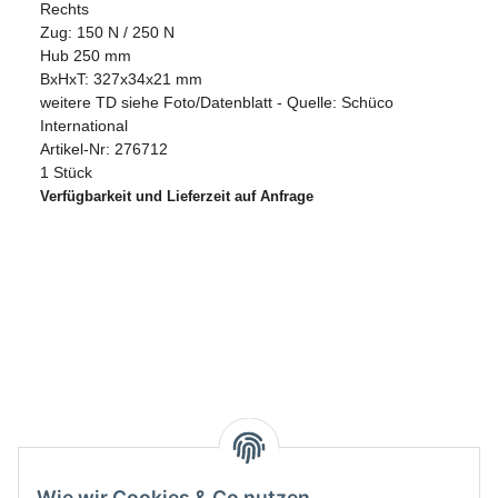
Rechts
Zug: 150 N / 250 N
Hub 250 mm
BxHxT: 327x34x21 mm
weitere TD siehe Foto/Datenblatt - Quelle: Schüco
International
Artikel-Nr: 276712
1 Stück
Verfügbarkeit und Lieferzeit auf Anfrage
Wie wir Cookies & Co nutzen