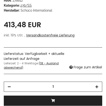
HAN:
276612
Kategorie:
276/SS
Hersteller:
Schüco International
413,48 EUR
inkl. 19% USt. ,
Versandkostenfreie Lieferung
Lieferstatus: Verfügbarkeit + aktuelle
Lieferzeit auf Anfrage
Lieferzeit:
2 - 4 Werktage
(DE - Ausland
Frage zum Artikel
abweichend)