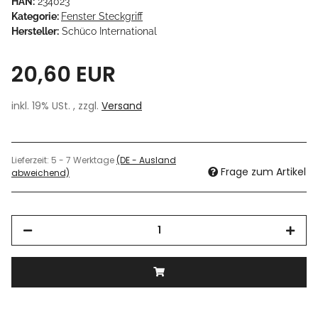
HAN:
234023
Kategorie:
Fenster Steckgriff
Hersteller:
Schüco International
20,60 EUR
inkl. 19% USt. , zzgl.
Versand
Lieferzeit:
5 - 7 Werktage
(DE - Ausland
Frage zum Artikel
abweichend)