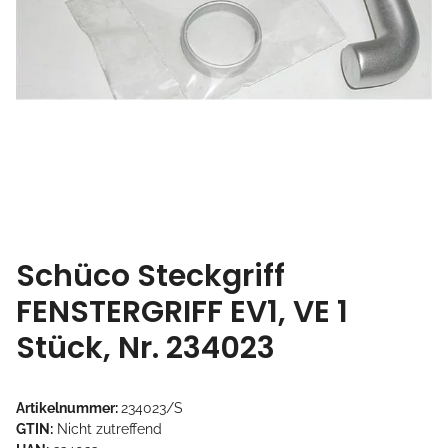
Schüco Steckgriff
FENSTERGRIFF EV1, VE 1
Stück, Nr. 234023
Artikelnummer:
234023/S
GTIN:
Nicht zutreffend