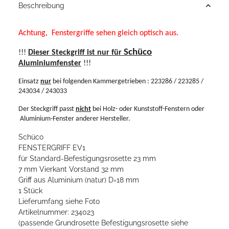
Beschreibung
Achtung,
Fenstergriffe sehen gleich optisch aus.
Schüco
!!!
Dieser Steckgriff ist nur für
Aluminiumfenster
!!!
Einsatz
nur
bei folgenden Kammergetrieben : 223286 / 223285 /
243034 / 243033
Der Steckgriff passt
nicht
bei Holz- oder Kunststoff-Fenstern oder
Aluminium-Fenster anderer Hersteller.
Schüco
FENSTERGRIFF EV1
für Standard-Befestigungsrosette 23 mm
7 mm Vierkant Vorstand 32 mm
Griff aus Aluminium (natur) D=18 mm
1 Stück
Lieferumfang siehe Foto
Artikelnummer: 234023
(passende Grundrosette Befestigungsrosette siehe