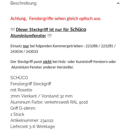
Beschreibung
Achtung,
Fenstergriffe sehen gleich optisch aus.
Schüco
!!!
Dieser Steckgriff ist nur für
Aluminiumfenster
!!!
Einsatz
nur
bei folgenden Kammergetrieben : 223286 / 223285 /
243034 / 243033
Der Steckgriff passt
nicht
bei Holz- oder Kunststoff-Fenstern oder
Aluminium-Fenster anderer Hersteller.
SCHÜCO
Fenstergriff Steckgriff
mit Rosette
7mm Vierkant / Vorstand 32 mm
Aluminium Farbe: verkehrsweiß RAL 9016
Griff D=18mm
1 Stück
Artikelnummer: 234022
Lieferzeit 3-6 Werktage