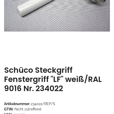
Schüco Steckgriff
Fenstergriff "LF" weiß/RAL
9016 Nr. 234022
Artikelnummer:
234022/REP/S
GTIN:
Nicht zutreffend