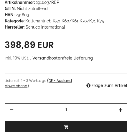
Artikelnummer:
291603/REP
GTIN:
Nicht zutreffend
HAN:
291603
Kategorie:
Kettenantrieb K50 K60/K61 K70/K71 K75
Hersteller:
Schüco International
398,89 EUR
inkl. 19% USt. ,
Versandkostenfreie Lieferung
Lieferzeit:
1 - 3 Werktage
(DE - Ausland
Frage zum Artikel
abweichend)