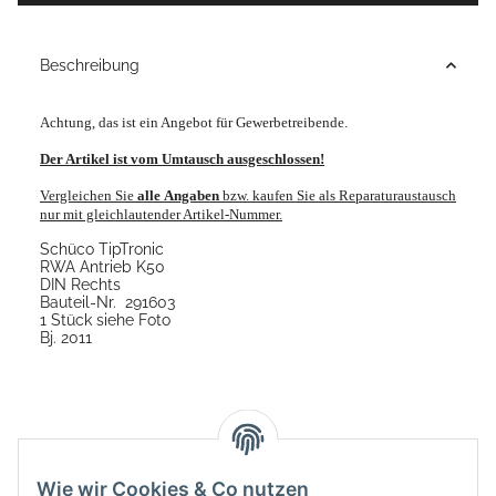
Beschreibung
Achtung, das ist ein Angebot für Gewerbetreibende.
Der Artikel ist vom Umtausch ausgeschlossen!
Vergleichen
Sie
alle
Angaben
bzw. kaufen Sie als Reparaturaustausch
nur mit gleichlautender Artikel-Nummer.
Schüco TipTronic
RWA Antrieb K50
DIN Rechts
Bauteil-Nr. 291603
1 Stück siehe Foto
Bj. 2011
Wie wir Cookies & Co nutzen