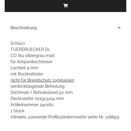
Beschreibung
Schüco
TUERDRUECKER D1
CO Alu silbergrau matt
für Antipanikschlösser
Lochteil 9 mm
mit Rückholfeder
nicht für Brandschutz zugelassen
verdecktliegende Befestung
Stichmaß / Bohrabstand 50 mm
Deckrosette 70x32,5x14 mm
Artikelnummer 240160
1 Stück
(Hinweis: passende Profilzylinderrosette siehe Nr. 218893)