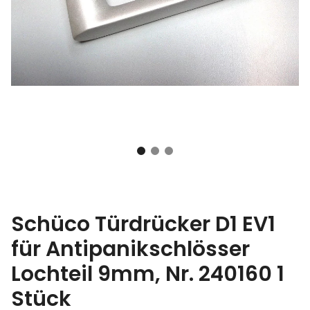
Schüco Türdrücker D1 EV1
für Antipanikschlösser
Lochteil 9mm, Nr. 240160 1
Stück