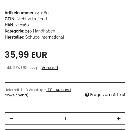
Artikelnummer:
240160
GTIN:
Nicht zutreffend
HAN:
240160
Kategorie:
240 Handhaben
Hersteller:
Schüco International
35,99 EUR
inkl. 19% USt. , zzgl.
Versand
Lieferzeit:
1 - 3 Werktage
(DE - Ausland
Frage zum Artikel
abweichend)