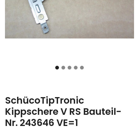
SchücoTipTronic
Kippschere V RS Bauteil-
Nr. 243646 VE=1