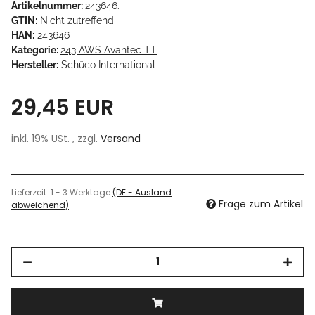
Artikelnummer:
243646.
GTIN:
Nicht zutreffend
HAN:
243646
Kategorie:
243 AWS Avantec TT
Hersteller:
Schüco International
29,45 EUR
inkl. 19% USt. , zzgl.
Versand
Lieferzeit:
1 - 3 Werktage
(DE - Ausland
Frage zum Artikel
abweichend)