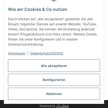
Wie wir Cookies & Co nutzen
Durch Klicken auf „Alle akzeptieren“ gestatten Sie den
Einsatz folgender Dienste auf unserer Website: YouTube,
Vimeo, ReCaptcha. Sie können die Einstellung jederzeit
ändern (Fingerabdruck-Icon links unten). Weitere Details
finden Sie unter
Konfigurieren
und in unserer
Informationen
Datenschutzerklärung
.
Impressum
|
Datenschutz/DSGVO
Rechtliches
Alle akzeptieren
Links
Konfigurieren
Vertrag widerrufen
Ablehnen
* Alle Preise inkl. gesetzlicher USt., zzgl.
Versand
Powered by
JTL-Shop