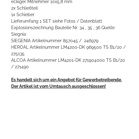
eckiger Mitnehmer 10x5,8 mm
2x Schließteil
1x Schieber
Lieferumfang 1 SET siehe Fotos / Datenblatt
Explosionszeichnung Bauteile Nr. 34 , 35 , 36 Quelle:
Siegnia
SIEGENIA Artikelnummer 857045 / 246979
HEROAL Artikelnummer LM4200-DK 969500 TS B1/20 /
275135
ALCOA Artikelnummer LM4201-DK 271904000 TS B1/20
/ 271490
Es handelt sich um ein Angebot für Gewerbetreibende.
Der Artikel ist vom Umtausch ausgeschlossen!