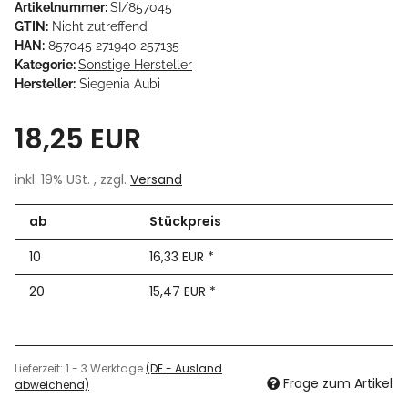
Artikelnummer:
SI/857045
GTIN:
Nicht zutreffend
HAN:
857045 271940 257135
Kategorie:
Sonstige Hersteller
Hersteller:
Siegenia Aubi
18,25 EUR
inkl. 19% USt. , zzgl.
Versand
ab
Stückpreis
10
16,33 EUR
*
20
15,47 EUR
*
Lieferzeit:
1 - 3 Werktage
(DE - Ausland
Frage zum Artikel
abweichend)