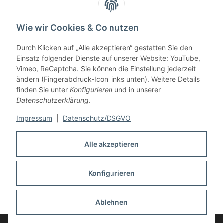
Wie wir Cookies & Co nutzen
Durch Klicken auf „Alle akzeptieren“ gestatten Sie den
Einsatz folgender Dienste auf unserer Website: YouTube,
Vimeo, ReCaptcha. Sie können die Einstellung jederzeit
ändern (Fingerabdruck-Icon links unten). Weitere Details
finden Sie unter
Konfigurieren
und in unserer
Informationen
Datenschutzerklärung
.
Rechtliches
Impressum
|
Datenschutz/DSGVO
Alle akzeptieren
Links
Konfigurieren
Vertrag widerrufen
* Alle Preise inkl. gesetzlicher USt., zzgl.
Versand
Ablehnen