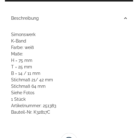
Beschreibung
Simonswerk
K-Band
Farbe: weiß
Maße:
H = 75 mm
T = 25 mm
B = 14 / 11 mm
Stichmaß 21/ 42 mm
Stichmaß 64 mm
Siehe Fotos
1 Stück
Artikelnummer: 251383
Bauteil-Nr. K32817C