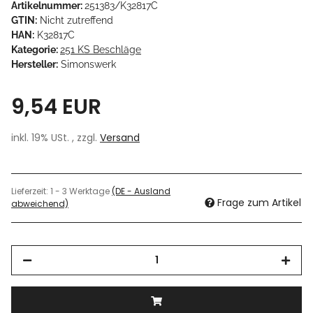
Artikelnummer:
251383/K32817C
GTIN:
Nicht zutreffend
HAN:
K32817C
Kategorie:
251 KS Beschläge
Hersteller:
Simonswerk
9,54 EUR
inkl. 19% USt. , zzgl.
Versand
Lieferzeit:
1 - 3 Werktage
(DE - Ausland
Frage zum Artikel
abweichend)