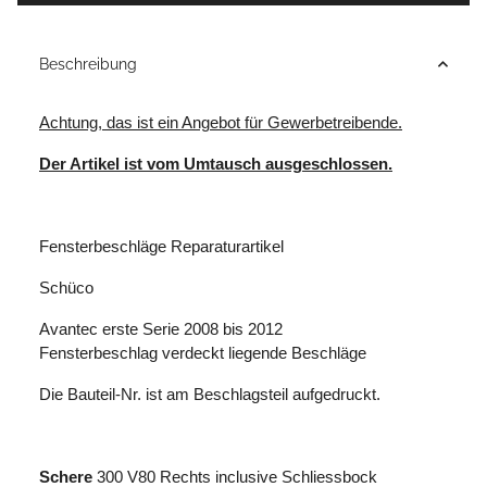
Beschreibung
Achtung, das ist ein Angebot für Gewerbetreibende.
Der Artikel ist vom Umtausch ausgeschlossen.
Fensterbeschläge Reparaturartikel
Schüco
Avantec erste Serie 2008 bis 2012
Fensterbeschlag verdeckt liegende Beschläge
Die Bauteil-Nr. ist am Beschlagsteil aufgedruckt.
Schere
300 V80 Rechts inclusive Schliessbock