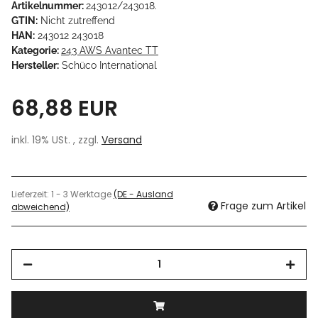
Artikelnummer:
243012/243018.
GTIN:
Nicht zutreffend
HAN:
243012 243018
Kategorie:
243 AWS Avantec TT
Hersteller:
Schüco International
68,88 EUR
inkl. 19% USt. , zzgl.
Versand
Lieferzeit:
1 - 3 Werktage
(DE - Ausland
Frage zum Artikel
abweichend)