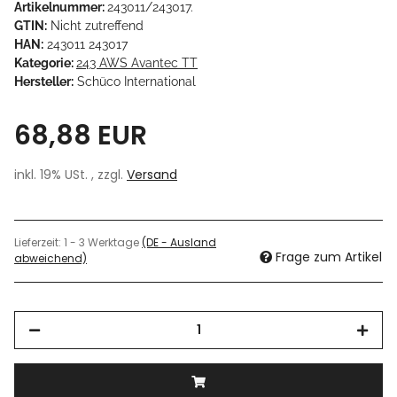
Artikelnummer:
243011/243017.
GTIN:
Nicht zutreffend
HAN:
243011 243017
Kategorie:
243 AWS Avantec TT
Hersteller:
Schüco International
68,88 EUR
inkl. 19% USt. , zzgl.
Versand
Lieferzeit:
1 - 3 Werktage
(DE - Ausland
Frage zum Artikel
abweichend)