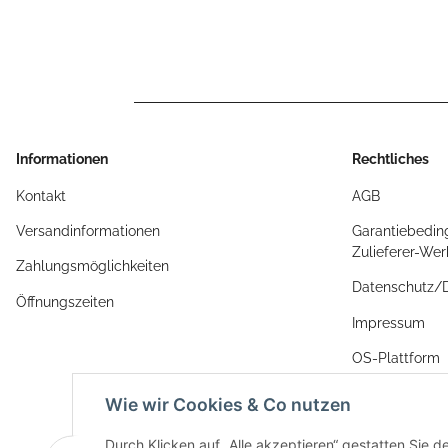
Informationen
Rechtliches
Kontakt
AGB
Versandinformationen
Garantiebedin
Zulieferer-We
Zahlungsmöglichkeiten
Datenschutz
Öffnungszeiten
Impressum
OS-Plattform
Widerrufsrech
Wie wir Cookies & Co nutzen
Durch Klicken auf „Alle akzeptieren“ gestatten Sie 