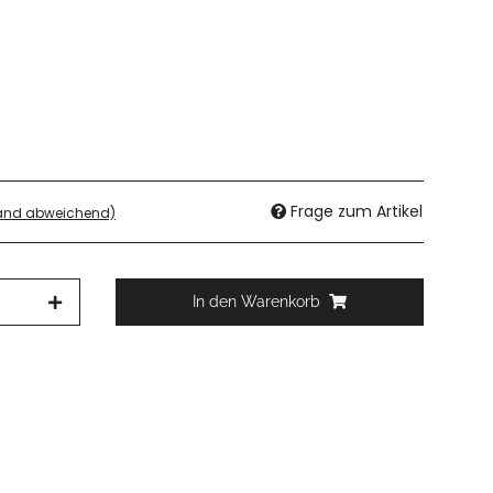
Frage zum Artikel
land abweichend)
In den Warenkorb