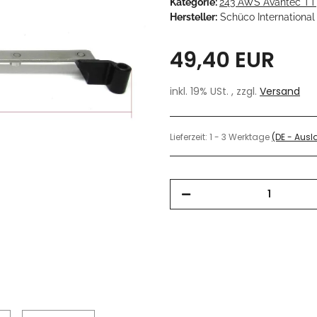
Kategorie:
243 AWS Avantec TT
Hersteller:
Schüco International
49,40 EUR
inkl. 19% USt. , zzgl.
Versand
Lieferzeit:
1 - 3 Werktage
(DE - Aus