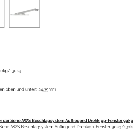
90kg/130kg
pen oben und unten) 24,35mm
er der Serie AWS Beschlagsystem Aufliegend Drehkipp-Fenster 90kg
 / Serie AWS Beschlagsystem Aufliegend Drehkipp-Fenster 90kg/130k