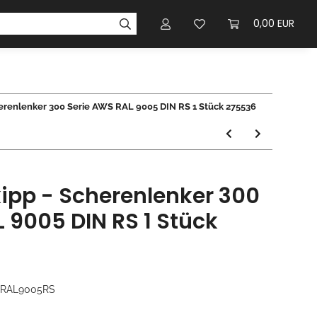
0,00 EUR
erenlenker 300 Serie AWS RAL 9005 DIN RS 1 Stück 275536
ipp - Scherenlenker 300
 9005 DIN RS 1 Stück
0RAL9005RS