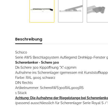
Beschreibung
Schüco
Serie AWS Beschlagsystem Aufliegend Drehkipp-Fenster 
Scherenlenker - Schere 300
Dk-Schere 300 Kippöffnung "X"=135mm
Aufnahme ins Scherenlager (gemessen mit Kunststoffkap
Farbe: RAL 9005 schwarz
DIN Rechts
Artikelnummer: SchereAWS300RAL9005RS
1 Stück
Achtung: Die Aufnahme der Riegelstange bei Scherenlenk
(passend ausschliesslich für Scherenlager Serie Royal S