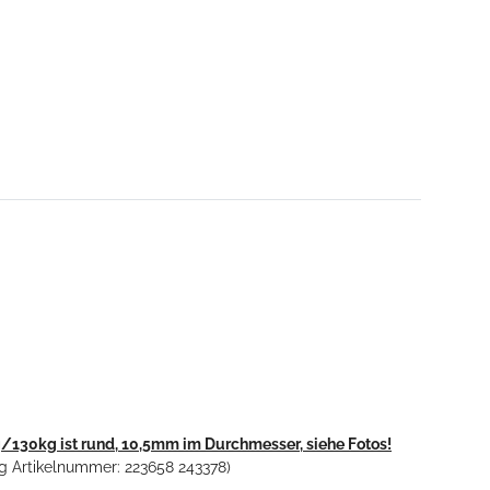
/130kg ist rund, 10,5mm im Durchmesser, siehe Fotos!
g Artikelnummer: 223658 243378)