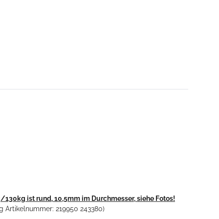
/130kg ist rund, 10,5mm im Durchmesser, siehe Fotos!
g Artikelnummer: 219950 243380)