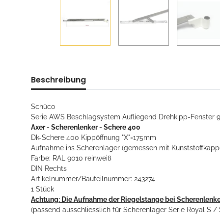
Beschreibung
Schüco
Serie AWS Beschlagsystem Aufliegend Drehkipp-Fenster 
Axer - Scherenlenker - Schere 400
Dk-Schere 400 Kippöffnung "X"=175mm
Aufnahme ins Scherenlager (gemessen mit Kunststoffkap
Farbe: RAL 9010 reinweiß
DIN Rechts
Artikelnummer/Bauteilnummer: 243274
1 Stück
Achtung: Die Aufnahme der Riegelstange bei Scherenlenk
(passend ausschliesslich für Scherenlager Serie Royal S