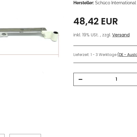
Hersteller:
Schüco International
48,42 EUR
inkl. 19% USt. , zzgl.
Versand
Lieferzeit:
1 - 3 Werktage
(DE - Aus