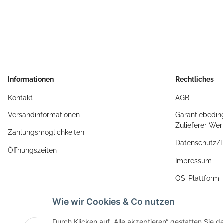
Informationen
Rechtliches
Kontakt
AGB
Versandinformationen
Garantiebedin
Zulieferer-We
Zahlungsmöglichkeiten
Datenschutz
Öffnungszeiten
Impressum
OS-Plattform
Widerrufsrech
Wie wir Cookies & Co nutzen
Durch Klicken auf „Alle akzeptieren“ gestatten Sie 