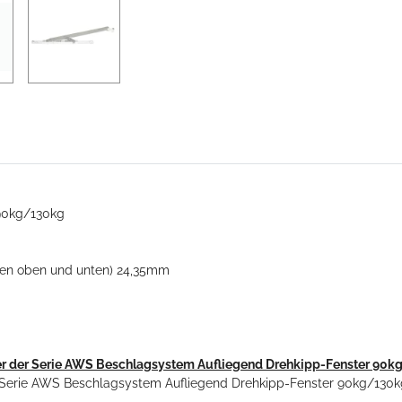
90kg/130kg
pen oben und unten) 24,35mm
er der Serie AWS Beschlagsystem Aufliegend Drehkipp-Fenster 90kg
 / Serie AWS Beschlagsystem Aufliegend Drehkipp-Fenster 90kg/130k