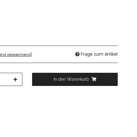
Frage zum Artikel
land abweichend)
In den Warenkorb