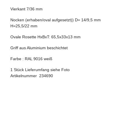
Vierkant 7/36 mm
Nocken (erhaben/oval aufgesetzt)) D= 14/9,5 mm
H=25,5/22 mm
Ovale Rosette HxBxT: 65,5x33x13 mm
Griff aus Aluminium beschichtet
Farbe : RAL 9016 weiß
1 Stück Lieferumfang siehe Foto
Artikelnummer
234690