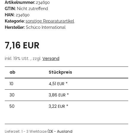
Artikelnummer:
234690
GTIN:
Nicht zutreffend
HAN:
234690
Kategorie:
sonstige Reparaturartikel
Hersteller:
Schüco International
7,16 EUR
inkl. 19% USt. , zzgl.
Versand
ab
Stückpreis
10
4,51 EUR
*
30
3,86 EUR
*
50
3,22 EUR
*
Lieferzeit:
1 - 3 Werktage
(DE - Ausland