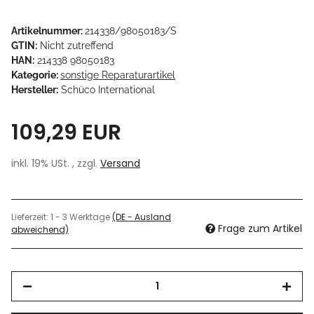
Artikelnummer:
214338/98050183/S
GTIN:
Nicht zutreffend
HAN:
214338 98050183
Kategorie:
sonstige Reparaturartikel
Hersteller:
Schüco International
109,29 EUR
inkl. 19% USt. , zzgl.
Versand
Lieferzeit:
1 - 3 Werktage
(DE - Ausland
Frage zum Artikel
abweichend)